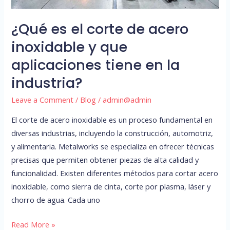
y
que
¿Qué es el corte de acero
aplicaciones
inoxidable y que
tiene
en
aplicaciones tiene en la
la
industria?
industria?
Leave a Comment
/
Blog
/
admin@admin
El corte de acero inoxidable es un proceso fundamental en
diversas industrias, incluyendo la construcción, automotriz,
y alimentaria. Metalworks se especializa en ofrecer técnicas
precisas que permiten obtener piezas de alta calidad y
funcionalidad. Existen diferentes métodos para cortar acero
inoxidable, como sierra de cinta, corte por plasma, láser y
chorro de agua. Cada uno
Read More »