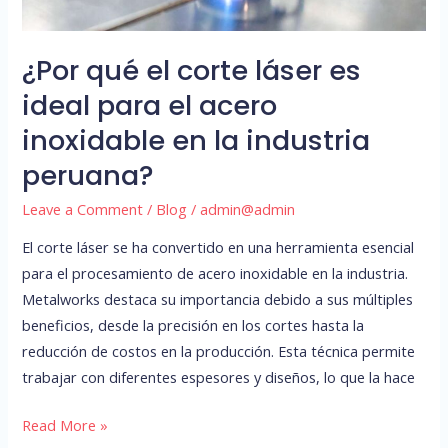
para
el
¿Por qué el corte láser es
acero
ideal para el acero
inoxidable
en
inoxidable en la industria
la
peruana?
industria
peruana?
Leave a Comment
/
Blog
/
admin@admin
El corte láser se ha convertido en una herramienta esencial
para el procesamiento de acero inoxidable en la industria.
Metalworks destaca su importancia debido a sus múltiples
beneficios, desde la precisión en los cortes hasta la
reducción de costos en la producción. Esta técnica permite
trabajar con diferentes espesores y diseños, lo que la hace
Read More »