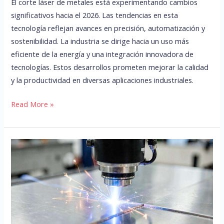
El corte láser de metales está experimentando cambios
significativos hacia el 2026. Las tendencias en esta
tecnología reflejan avances en precisión, automatización y
sostenibilidad. La industria se dirige hacia un uso más
eficiente de la energía y una integración innovadora de
tecnologías. Estos desarrollos prometen mejorar la calidad
y la productividad en diversas aplicaciones industriales.
Read More »
¿Por
qué
el
corte
láser
es
ideal