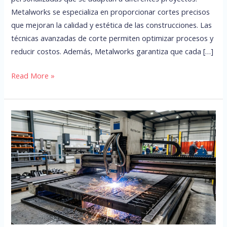
Metalworks se especializa en proporcionar cortes precisos
que mejoran la calidad y estética de las construcciones. Las
técnicas avanzadas de corte permiten optimizar procesos y
reducir costos. Además, Metalworks garantiza que cada […]
Read More »
Fabricación
metálica
con
corte
láser:
guía
para
compradores