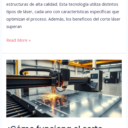
estructuras de alta calidad. Esta tecnología utiliza distintos
tipos de láser, cada uno con características específicas que
optimizan el proceso. Además, los beneficios del corte láser
superan
Read More »
¿Cómo
funciona
el
corte
láser
para
acero
inoxidable?