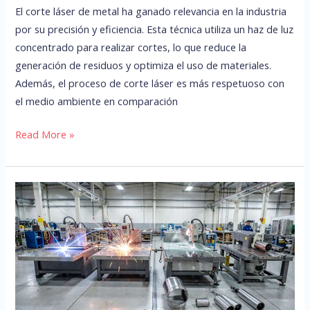
El corte láser de metal ha ganado relevancia en la industria
por su precisión y eficiencia. Esta técnica utiliza un haz de luz
concentrado para realizar cortes, lo que reduce la
generación de residuos y optimiza el uso de materiales.
Además, el proceso de corte láser es más respetuoso con
el medio ambiente en comparación
Read More »
¿Qué
es
el
corte
de
acero
inoxidable