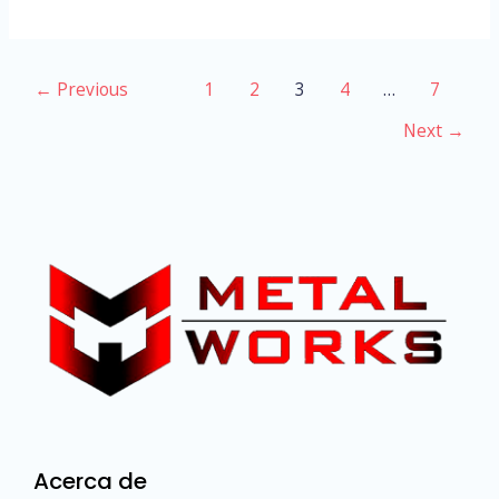
←
Previous
1
2
3
4
…
7
Next
→
Acerca de