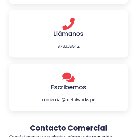
Llámanos
978339812
Escrìbemos
comercial@metalworks.pe
Contacto Comercial
Contáctenos para cualquier información requerida