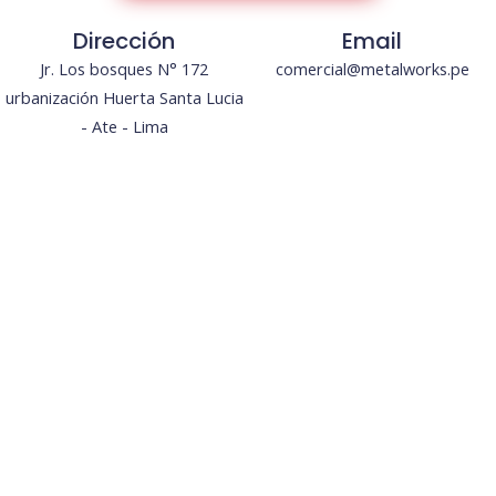
Dirección
Email
Jr. Los bosques N° 172
comercial@metalworks.pe
urbanización Huerta Santa Lucia
- Ate - Lima