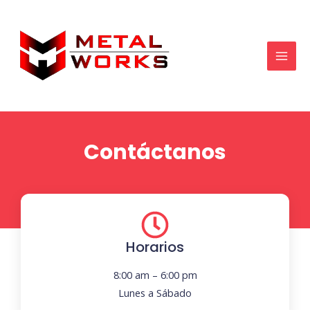
Skip
MAI
to
MEN
content
Contáctanos
Horarios
8:00 am – 6:00 pm
Lunes a Sábado