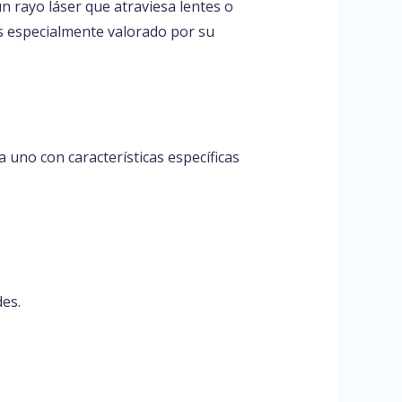
n rayo láser que atraviesa lentes o
es especialmente valorado por su
a uno con características específicas
des.