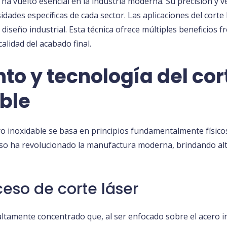
ha vuelto esencial en la industria moderna. Su precisión y v
ades específicas de cada sector. Las aplicaciones del corte
 diseño industrial. Esta técnica ofrece múltiples beneficios f
alidad del acabado final.
o y tecnología del cort
ble
ero inoxidable se basa en principios fundamentalmente físico
eso ha revolucionado la manufactura moderna, brindando alta
ceso de corte láser
 altamente concentrado que, al ser enfocado sobre el acero i