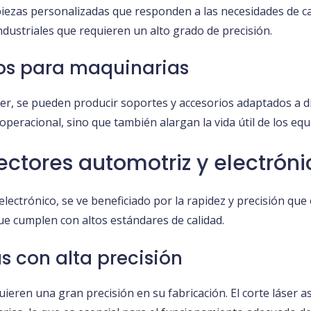
 piezas personalizadas que responden a las necesidades de ca
ndustriales que requieren un alto grado de precisión.
ios para maquinarias
láser, se pueden producir soportes y accesorios adaptados a d
 operacional, sino que también alargan la vida útil de los equ
ectores automotriz y electróni
 electrónico, se ve beneficiado por la rapidez y precisión que 
e cumplen con altos estándares de calidad.
s con alta precisión
eren una gran precisión en su fabricación. El corte láser a