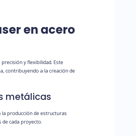
áser en acero
precisión y flexibilidad. Este
ia, contribuyendo a la creación de
as metálicas
ra la producción de estructuras
s de cada proyecto.