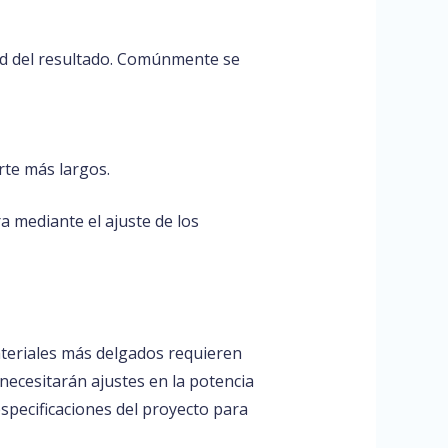
idad del resultado. Comúnmente se
rte más largos.
ra mediante el ajuste de los
ateriales más delgados requieren
ecesitarán ajustes en la potencia
specificaciones del proyecto para