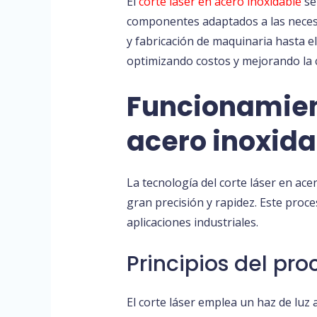
El
corte láser en acero inoxidable
se 
componentes adaptados a las necesid
y fabricación de maquinaria hasta el
optimizando costos y mejorando la c
Funcionamient
acero inoxida
La tecnología del corte láser en ac
gran precisión y rapidez. Este proc
aplicaciones industriales.
Principios del pro
El corte láser emplea un haz de luz