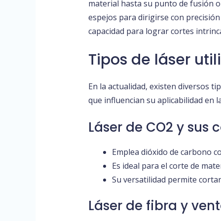
material hasta su punto de fusión o
espejos para dirigirse con precisió
capacidad para lograr cortes intrin
Tipos de láser uti
En la actualidad, existen diversos t
que influencian su aplicabilidad en la
Láser de CO2 y sus c
Emplea dióxido de carbono co
Es ideal para el corte de mat
Su versatilidad permite cortar
Láser de fibra y ven