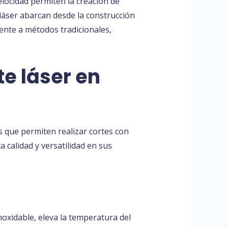
elocidad permiten la creación de
 láser abarcan desde la construcción
rente a métodos tradicionales,
e láser en
s que permiten realizar cortes con
 calidad y versatilidad en sus
noxidable, eleva la temperatura del