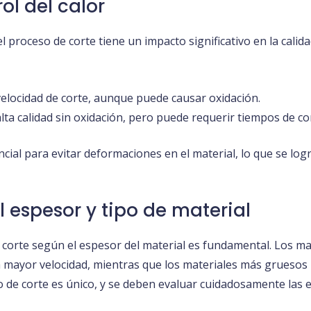
ol del calor
l proceso de corte tiene un impacto significativo en la cal
velocidad de corte, aunque puede causar oxidación.
alta calidad sin oxidación, pero puede requerir tiempos de co
ncial para evitar deformaciones en el material, lo que se log
 espesor y tipo de material
 corte según el espesor del material es fundamental. Los m
mayor velocidad, mientras que los materiales más gruesos n
o de corte es único, y se deben evaluar cuidadosamente las e