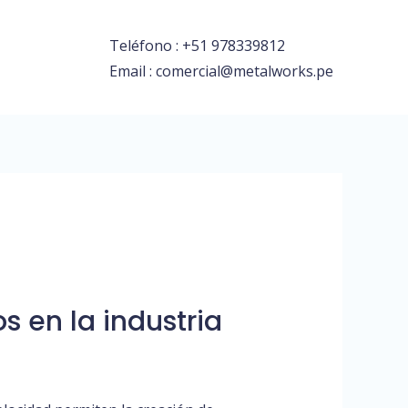
Teléfono : +51 978339812
Email : comercial@metalworks.pe
s en la industria