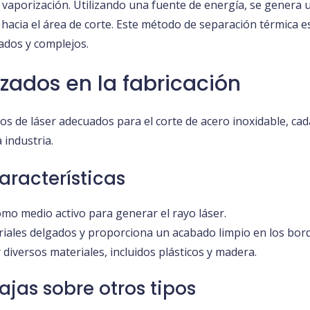
 vaporización. Utilizando una fuente de energía, se genera u
n hacia el área de corte. Este método de separación térmica 
cados y complejos.
lizados en la fabricación
ipos de láser adecuados para el corte de acero inoxidable, cad
 industria.
aracterísticas
mo medio activo para generar el rayo láser.
eriales delgados y proporciona un acabado limpio en los bor
 diversos materiales, incluidos plásticos y madera.
tajas sobre otros tipos