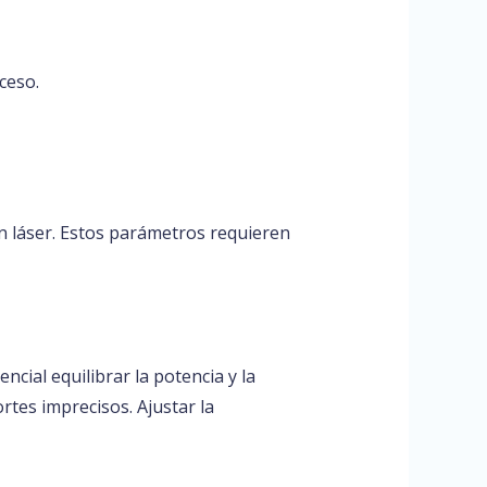
ceso.
con láser. Estos parámetros requieren
ncial equilibrar la potencia y la
rtes imprecisos. Ajustar la