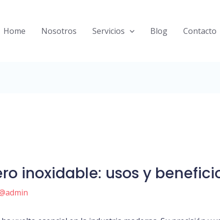
Home
Nosotros
Servicios
Blog
Contacto
ro inoxidable: usos y beneficio
@admin