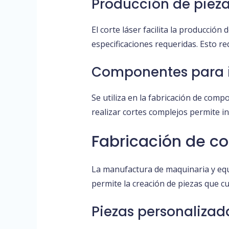
Producción de piez
El corte láser facilita la producci
especificaciones requeridas. Esto r
Componentes para in
Se utiliza en la fabricación de comp
realizar cortes complejos permite i
Fabricación de c
La manufactura de maquinaria y equi
permite la creación de piezas que cu
Piezas personalizada