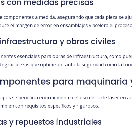
as con medidas precisas
ón de componentes a medida, asegurando que cada pieza se aj
educe el margen de error en ensamblajes y acelera el proceso
fraestructura y obras civiles
onentes esenciales para obras de infraestructura, como puent
ntegrar piezas que optimizan tanto la seguridad como la func
omponentes para maquinaria 
pos se beneficia enormemente del uso de corte láser en ace
mplen con requisitos específicos y rigurosos.
s y repuestos industriales